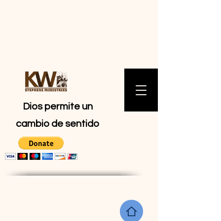
MINISTERIOS
DE KW
STEPHENS
Dios permite un
cambio de sentido