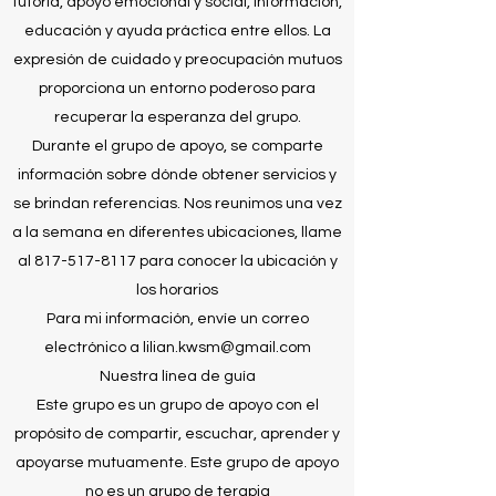
tutoría, apoyo emocional y social, información,
educación y ayuda práctica entre ellos. La
expresión de cuidado y preocupación mutuos
proporciona un entorno poderoso para
recuperar la esperanza del grupo.
Durante el grupo de apoyo, se comparte
información sobre dónde obtener servicios y
se brindan referencias. Nos reunimos una vez
a la semana en diferentes ubicaciones, llame
al
817-517-8117
para conocer la ubicación y
los horarios
Para mi información, envíe un correo
electrónico a
lilian.kwsm@gmail.com
Nuestra línea de guía
Este grupo es un grupo de apoyo con el
propósito de compartir, escuchar, aprender y
apoyarse mutuamente. Este grupo de apoyo
no es un grupo de terapia