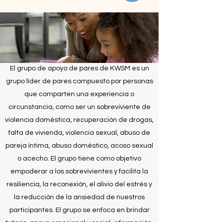
El grupo de apoyo de pares de KWSM es un
grupo líder de pares compuesto por personas
que comparten una experiencia o
circunstancia, como ser un sobreviviente de
violencia doméstica, recuperación de drogas,
falta de vivienda, violencia sexual, abuso de
pareja íntima, abuso doméstico, acoso sexual
o acecho. El grupo tiene como objetivo
empoderar a los sobrevivientes y facilita la
resiliencia, la reconexión, el alivio del estrés y
la reducción de la ansiedad de nuestros
participantes. El grupo se enfoca en brindar