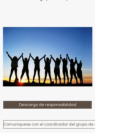
Descargo de responsabilidad
Comuníquese con el coordinador del grupo de apoyo entre pares