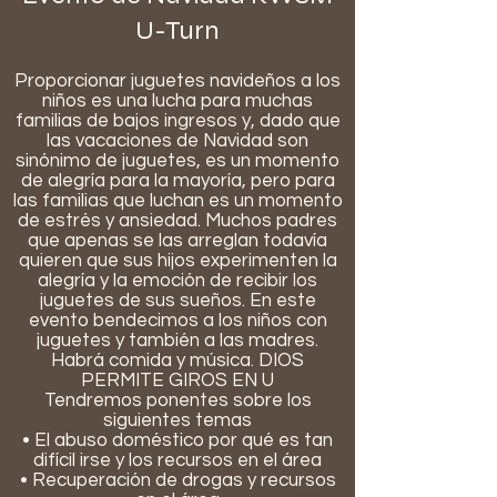
U-Turn
Proporcionar juguetes navideños a los
niños es una lucha para muchas
familias de bajos ingresos y, dado que
las vacaciones de Navidad son
sinónimo de juguetes, es un momento
de alegría para la mayoría, pero para
las familias que luchan es un momento
de estrés y ansiedad. Muchos padres
que apenas se las arreglan todavía
quieren que sus hijos experimenten la
alegría y la emoción de recibir los
juguetes de sus sueños. En este
evento bendecimos a los niños con
juguetes y también a las madres.
Habrá comida y música. DIOS
PERMITE GIROS EN U
Tendremos ponentes sobre los
siguientes temas
• El abuso doméstico por qué es tan
difícil irse y los recursos en el área
• Recuperación de drogas y recursos