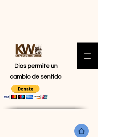
MINISTERIOS
DE KW
STEPHENS
Dios permite un
cambio de sentido