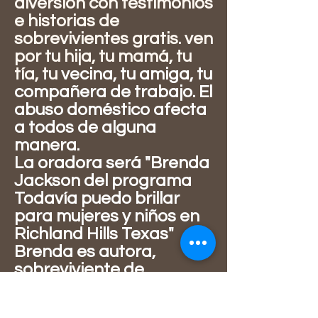
diversión con testimonios
e historias de
sobrevivientes gratis. ven
por tu hija, tu mamá, tu
tía, tu
vecina, tu amiga, tu
compañera de trabajo. El
abuso doméstico afecta
a todos de alguna
manera.
La oradora será "Brenda
Jackson del programa
Todavía puedo brillar
para mujeres y niños en
Richland Hills Texas"
Brenda es autora,
sobreviviente de
violencia doméstica y
activista.