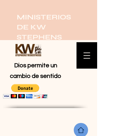
MINISTERIOS
DE KW
STEPHENS
Dios permite un
cambio de sentido